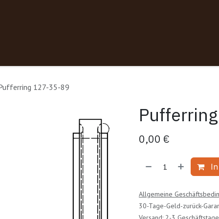
Pufferring 127-35-89
Pufferrin
0,00
€
In
Allgemeine Geschäftsbedi
30-Tage-Geld-zurück-Garan
Versand: 2-3 Geschäftstage