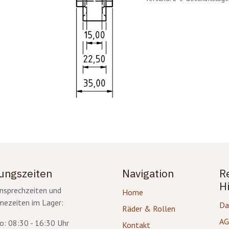
ungszeiten
Navigation
R
H
nsprechzeiten und
Home
ezeiten im Lager:
Da
Räder & Rollen
A
o: 08:30 - 16:30 Uhr
Kontakt